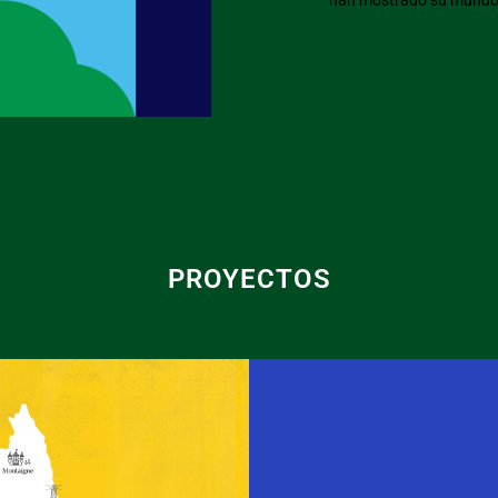
han mostrado su mundo
PROYECTOS