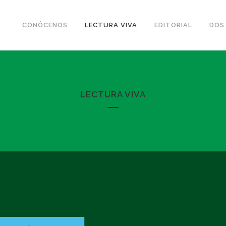
CONÓCENOS
LECTURA VIVA
EDITORIAL
DOS
LECTURA VIVA