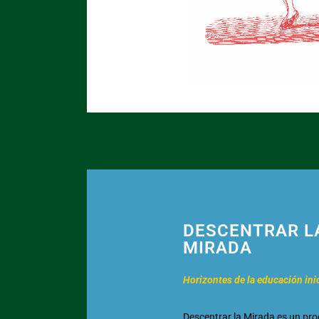
DESCENTRAR L
MIRADA
Horizontes de la educación inic
Descentrar la Mirada es un pr