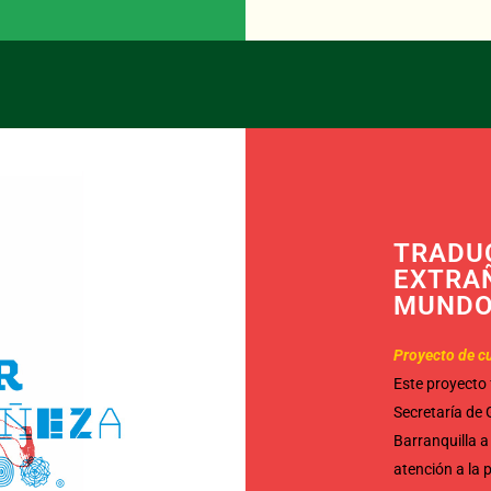
TRADUC
EXTRA
MUND
Proyecto de cu
Este proyecto 
Secretaría de G
Barranquilla a
atención a la 