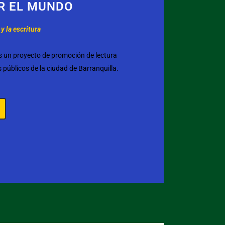
R EL MUNDO
 y la escritura
s un proyecto de promoción de lectura
s públicos de la ciudad de Barranquilla.