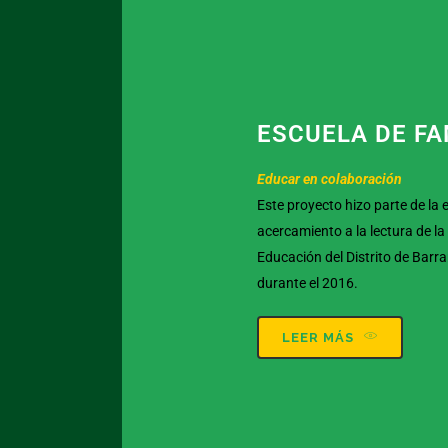
ESCUELA DE FA
Educar en colaboración
Este proyecto hizo parte de la 
acercamiento a la lectura de la
Educación del Distrito de Barra
durante el 2016.
LEER MÁS