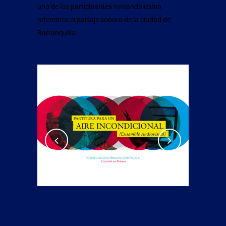
uno de los participantes tomando como
referencia el paisaje sonoro de la ciudad de
Barranquilla.