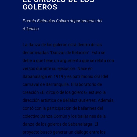
GOLEROS
Premio Estímulos Cultura
departamento del
Atlántico
La danza de los goleros está dentro de las
denominadas “Danzas de Relación”. Esto se
debe a que tiene un argumento que se relata con
versos durante su ejecución. Nace en
Sabanalarga en 1919 y es patrimonio oral del
carnaval de Barranquilla. El laboratorio de
creación «El círculo de los goleros» estuvo la
dirección artística de Bellaluz Gutierrez. Además,
contó con la participación de bailarines del
colectivo Danza Común y los bailarines de la
danza de los goleros de Sabanalarga. El
proyecto buscó generar un diálogo entre los