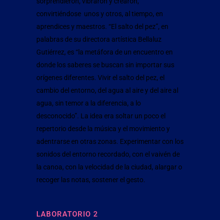
sorprendieron, vibraron y crearon,
convirtiéndose unos y otros, al tiempo, en
aprendices y maestros. “El salto del pez”, en
palabras de su directora artística Bellaluz
Gutiérrez, es “la metáfora de un encuentro en
donde los saberes se buscan sin importar sus
orígenes diferentes. Vivir el salto del pez, el
cambio del entorno, del agua al aire y del aire al
agua, sin temor a la diferencia, a lo
desconocido”. La idea era soltar un poco el
repertorio desde la música y el movimiento y
adentrarse en otras zonas. Experimentar con los
sonidos del entorno recordado, con el vaivén de
la canoa, con la velocidad de la ciudad, alargar o
recoger las notas, sostener el gesto.
LABORATORIO 2