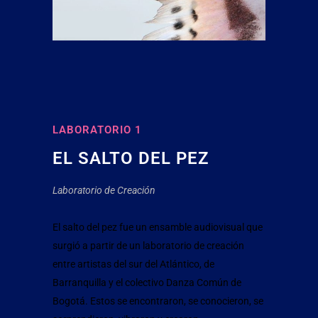
LABORATORIO 1
EL SALTO DEL PEZ
Laboratorio de Creación
El salto del pez fue un ensamble audiovisual que
surgió a partir de un laboratorio de creación
entre artistas del sur del Atlántico, de
Barranquilla y el colectivo Danza Común de
Bogotá. Estos se encontraron, se conocieron, se