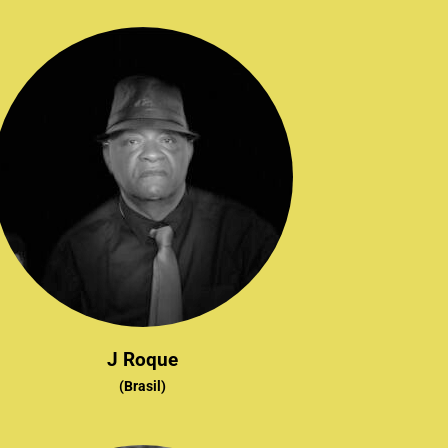
J Roque
(Brasil)