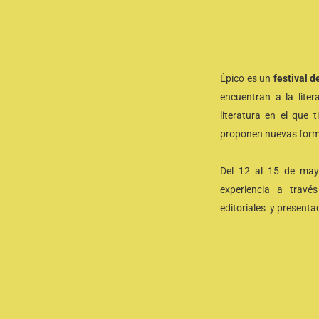
Épico es un
festival de
encuentran a la lite
literatura en el que 
proponen nuevas formas
Del 12 al 15 de mayo
experiencia a travé
editoriales
y presentac