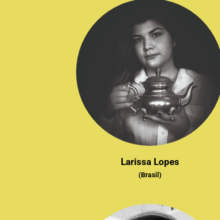
Larissa Lopes
(Brasil)