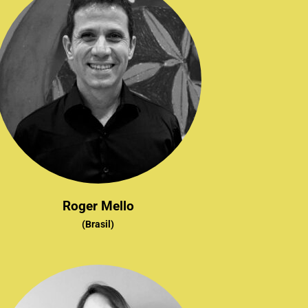
Roger Mello
(Brasil)