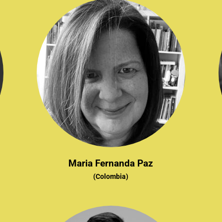
Maria Fernanda Paz
(Colombia)