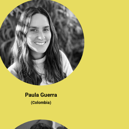
Paula Guerra
(Colombia)