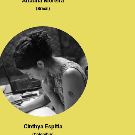
Ariadna Moreira
(Brasil)
Cinthya Espitia
(Colombia)