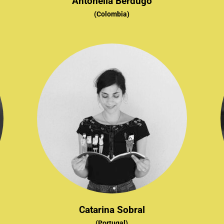
Antonella Berdugo
(Colombia)
Catarina Sobral
(Portugal)