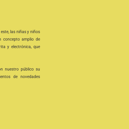
este, las niñas y niños
un concepto amplio de
ita y electrónica, que
on nuestro público su
mientos de novedades