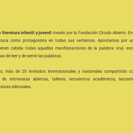
 literatura infantil y juvenil
creado por la Fundación Círculo Abierto. En 
ratura como protagonista en todas sus vertientes. Apostamos por 
tienen cabida todas aquellas manifestaciones de la palabra: oral, escr
 de leer y de sentir las palabras.
, más de 20 invitados internacionales y nacionales compartirán c
s de entrevistas abiertas, talleres, encuentros académicos, lanza
iones editoriales.