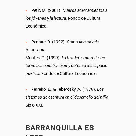
Petit, M. (2001).
Nuevos acercamientos a
los jóvenes y la lectura
. Fondo de Cultura
Económica.
Pennac, D. (1992).
Como una novela
.
Anagrama.
Montes, G. (1999).
La frontera indómita: en
torno a la construcción y defensa del espacio
poético
. Fondo de Cultura Económica.
Ferreiro, E., & Teberosky, A. (1979).
Los
sistemas de escritura en el desarrollo del niño
.
Siglo XXI.
BARRANQUILLA ES