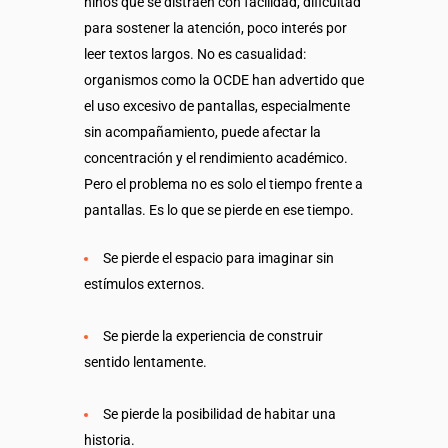
niños que se distraen con facilidad, dificultad
para sostener la atención, poco interés por
leer textos largos. No es casualidad:
organismos como la OCDE han advertido que
el uso excesivo de pantallas, especialmente
sin acompañamiento, puede afectar la
concentración y el rendimiento académico.
Pero el problema no es solo el tiempo frente a
pantallas. Es lo que se pierde en ese tiempo.
Se pierde el espacio para imaginar sin
estímulos externos.
Se pierde la experiencia de construir
sentido lentamente.
Se pierde la posibilidad de habitar una
historia.