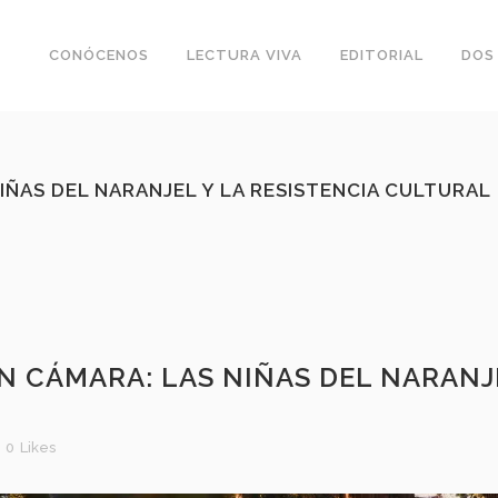
CONÓCENOS
LECTURA VIVA
EDITORIAL
DOS
IÑAS DEL NARANJEL Y LA RESISTENCIA CULTURAL
 CÁMARA: LAS NIÑAS DEL NARANJE
0
Likes