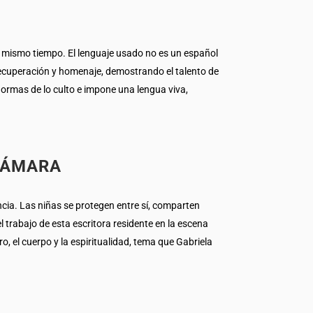
l mismo tiempo. El lenguaje usado no es un español
recuperación y homenaje, demostrando el talento de
 normas de lo culto e impone una lengua viva,
CÁMARA
ncia. Las niñas se protegen entre sí, comparten
l trabajo de esta escritora residente en la escena
 el cuerpo y la espiritualidad, tema que Gabriela