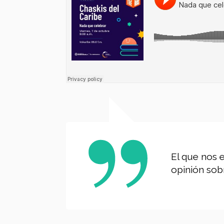
El que nos 
opinión sobr