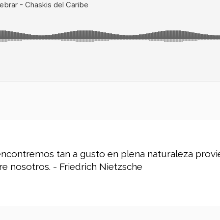
encontremos tan a gusto en plena naturaleza provi
e nosotros. - Friedrich Nietzsche