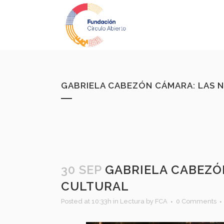
GABRIELA CABEZÓN CÁMARA: LAS N
30 SEP
GABRIELA CABEZÓN
CULTURAL
Posted at 10:33h
in
Lectura
by
FCA
0 Comments