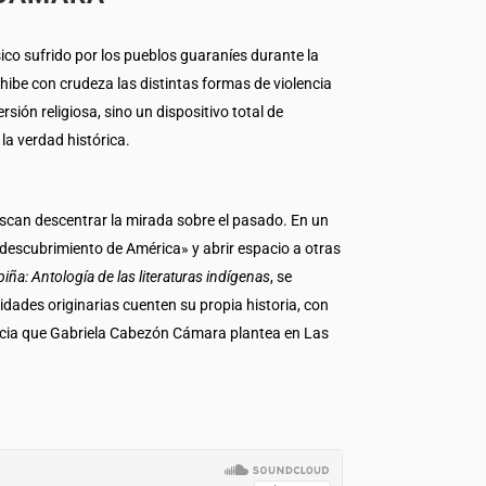
sico sufrido por los pueblos guaraníes durante la
xhibe con crudeza las distintas formas de violencia
ión religiosa, sino un dispositivo total de
a verdad histórica.
uscan descentrar la mirada sobre el pasado. En un
«descubrimiento de América» y abrir espacio a otras
piña: Antología de las literaturas indígenas
, se
idades originarias cuenten su propia historia, con
ncia que Gabriela Cabezón Cámara plantea en Las