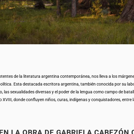
ntes de la literatura argentina contemporánea, nos lleva a los márgenes
olítica. Esta destacada escritora argentina, también conocida por su labo
ero, las sexualidades diversas y el poder de la lengua como campo de batal
lo XVIII, donde confluyen niños, curas, indígenas y conquistadores, entre 
 EN LA OBRA DE GABRIELA CABEZÓN