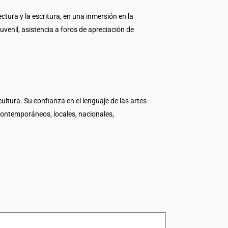
ectura y la escritura, en una inmersión en la
juvenil, asistencia a foros de apreciación de
ltura. Su confianza en el lenguaje de las artes
 contemporáneos, locales, nacionales,