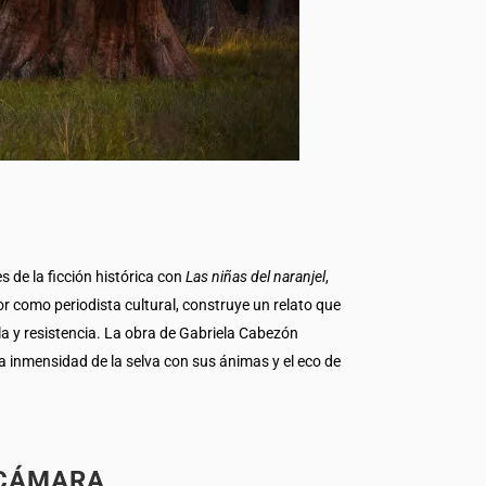
 de la ficción histórica con
Las niñas del naranjel
,
r como periodista cultural, construye un relato que
la y resistencia. La obra de Gabriela Cabezón
la inmensidad de la selva con sus ánimas y el eco de
 CÁMARA