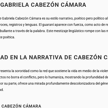
E GABRIELA CABEZÓN CÁMARA
 Gabriela Cabezón Cámara es su estilo narrativo, poético pero político a
oces, registros y lenguas. El guaraní aparece con fuerza, como acto de 
bullante a través de la palabra. Este mestizaje lingüístico rompe con las
e poética.
DAD EN LA NARRATIVA DE CABEZÓN 
esenta la sororidad como la red que sostiene la vida en medio de la viole
ctos no borra el conflicto, pero lo humaniza, mostrando la profundidad de
r su parte, ofrece una mirada profundamente descolonizadora del género,
ad.
LA CABEZÓN CÁMARA