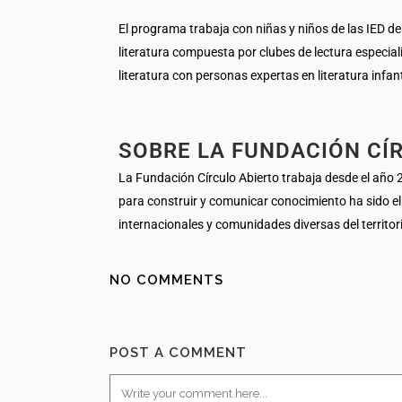
El programa trabaja con niñas y niños de las IED de B
literatura compuesta por clubes de lectura especializ
literatura con personas expertas en literatura infant
SOBRE LA FUNDACIÓN CÍ
La Fundación Círculo Abierto trabaja desde el año 2
para construir y comunicar conocimiento ha sido el 
internacionales y comunidades diversas del territo
NO COMMENTS
POST A COMMENT