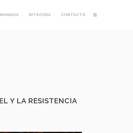
 MANGOS
BITÁCORA
CONTACTO
L Y LA RESISTENCIA