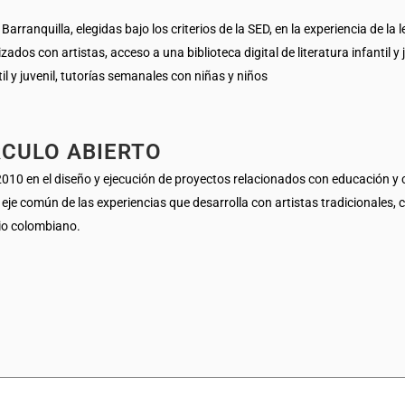
arranquilla, elegidas bajo los criterios de la SED, en la experiencia de la l
ados con artistas, acceso a una biblioteca digital de literatura infantil y 
il y juvenil, tutorías semanales con niñas y niños
RCULO ABIERTO
010 en el diseño y ejecución de proyectos relacionados con educación y cu
eje común de las experiencias que desarrolla con artistas tradicionales,
rio colombiano.