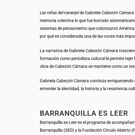
Las niñas del naranjel
de Gabriela Cabezón Cámara no 
memoria colectiva lo que fue borrado sistemáticamen
sistemas de pensamiento que colonizaron América.
por qué es considerada una de las voces más import
La narrativa de Gabriela Cabezón Cámara trasciende 
formación como periodista cultural le permite tejer
obra de Cabezón Cámara se mantiene como un testim
Gabriela Cabezón Cámara continúa enriqueciendo e
entender la identidad, la historia y la resistencia cu
BARRANQUILLA ES LEER
Barranquilla es Leer es el programa de acompañamient
Barranquilla (SED) y la Fundación Círculo Abierto (