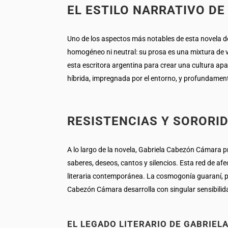
EL ESTILO NARRATIVO D
Uno de los aspectos más notables de esta novela de
homogéneo ni neutral: su prosa es una mixtura de v
esta escritora argentina para crear una cultura apa
híbrida, impregnada por el entorno, y profundament
RESISTENCIAS Y SORORI
A lo largo de la novela, Gabriela Cabezón Cámara pr
saberes, deseos, cantos y silencios. Esta red de afe
literaria contemporánea. La cosmogonía guaraní, po
Cabezón Cámara desarrolla con singular sensibilid
EL LEGADO LITERARIO DE GABRIE