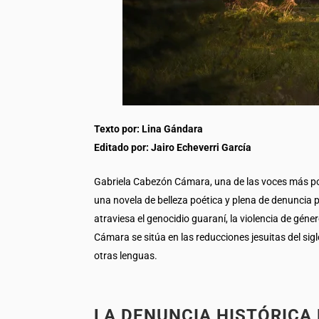
Texto por: Lina Gándara
Editado por: Jairo Echeverri García
Gabriela Cabezón Cámara, una de las voces más pote
una novela de belleza poética y plena de denuncia p
atraviesa el genocidio guaraní, la violencia de gén
Cámara se sitúa en las reducciones jesuitas del sig
otras lenguas.
LA DENUNCIA HISTÓRICA