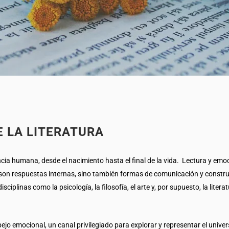
E LA LITERATURA
cia humana, desde el nacimiento hasta el final de la vida. Lectura y emo
 solo son respuestas internas, sino también formas de comunicación y cons
isciplinas como la psicología, la filosofía, el arte y, por supuesto, la lit
spejo emocional, un canal privilegiado para explorar y representar el univ