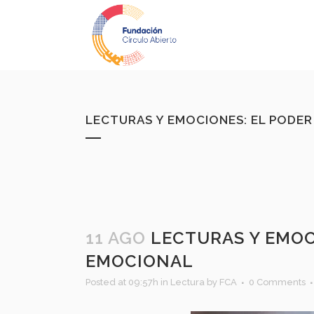
LECTURAS Y EMOCIONES: EL PODER
11 AGO
LECTURAS Y EMOCI
EMOCIONAL
Posted at 09:57h
in
Lectura
by
FCA
0 Comments