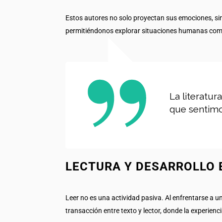
Estos autores no solo proyectan sus emociones, sin
permitiéndonos explorar situaciones humanas comple
La literatu
que sentimo
LECTURA Y DESARROLLO
Leer no es una actividad pasiva. Al enfrentarse a u
transacción entre texto y lector, donde la experienc