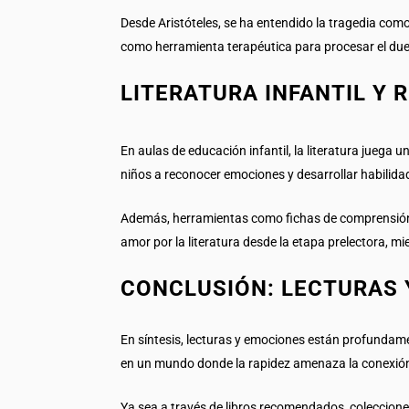
Desde Aristóteles, se ha entendido la tragedia como 
como herramienta terapéutica para procesar el duel
LITERATURA INFANTIL Y
En aulas de educación infantil, la literatura juega
niños a reconocer emociones y desarrollar habilida
Además, herramientas como fichas de comprensión, t
amor por la literatura desde la etapa prelectora, m
CONCLUSIÓN: LECTURAS 
En síntesis, lecturas y emociones están profundame
en un mundo donde la rapidez amenaza la conexió
Ya sea a través de libros recomendados, colecciones 