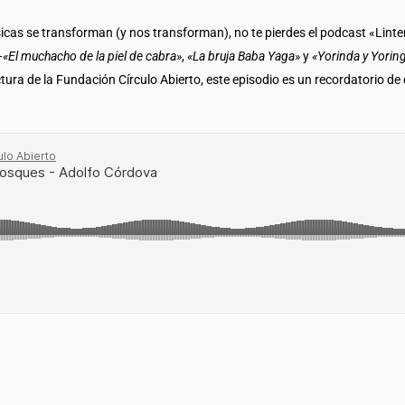
ásicas se transforman (y nos transforman), no te pierdes el podcast «Li
—
«El muchacho de la piel de cabra»
,
«La bruja Baba Yaga»
y
«Yorinda y Yorin
tura de la Fundación Círculo Abierto, este episodio es un recordatorio de