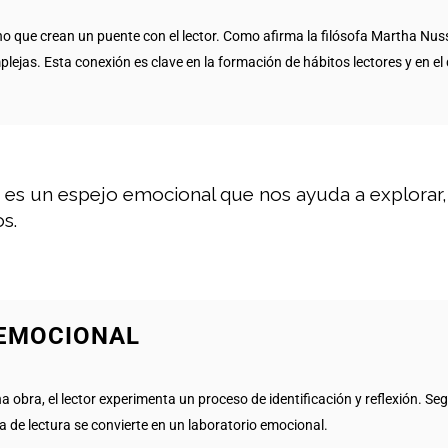
o que crean un puente con el lector. Como afirma la filósofa Martha Nus
jas. Esta conexión es clave en la formación de hábitos lectores y en el
ra es un espejo emocional que nos ayuda a explorar
s.
 EMOCIONAL
na obra, el lector experimenta un proceso de identificación y reflexión. S
ia de lectura se convierte en un laboratorio emocional.