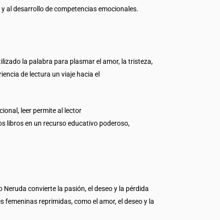
 y al desarrollo de competencias emocionales.
ilizado la palabra para plasmar el amor, la tristeza,
encia de lectura un viaje hacia el
onal, leer permite al lector
os libros en un recurso educativo poderoso,
 Neruda convierte la pasión, el deseo y la pérdida
s femeninas reprimidas, como el amor, el deseo y la