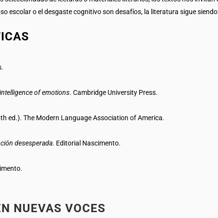
o escolar o el desgaste cognitivo son desafíos, la literatura sigue siendo 
FICAS
s.
intelligence of emotions
. Cambridge University Press.
th ed.). The Modern Language Association of America.
nción desesperada
. Editorial Nascimento.
cimento.
EN NUEVAS VOCES