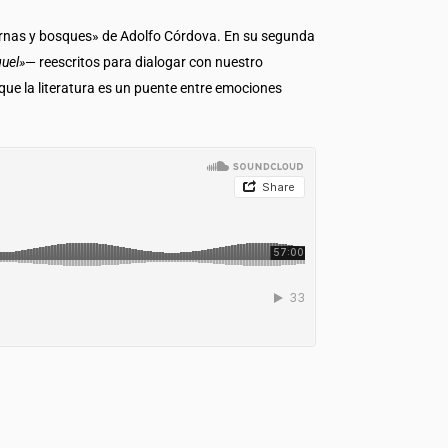
nternas y bosques» de Adolfo Córdova. En su segunda
guel»
— reescritos para dialogar con nuestro
 que la literatura es un puente entre emociones