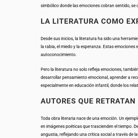
simbólico donde las emociones cobran sentido, se 
LA LITERATURA COMO EX
Desde sus inicios, la literatura ha sido una herrami
la rabia, el miedo y la esperanza. Estas emociones 
autoconocimiento.
Pero la literatura no solo refleja emociones, tambié
desarrollar pensamiento emocional, aprender a reco
especialmente en educación infantil, donde los relato
AUTORES QUE RETRATAN
Toda obra literaria nace de una emoción. Un ejempl
en imágenes poéticas que trascienden el tiempo. 
angustia, reflejando una crítica social a través de la