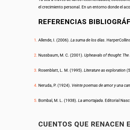
el crecimiento personal. En un entorno donde el acos
REFERENCIAS BIBLIOGRÁ
Allende, I. (2006).
La suma de los días
. HarperCollin
Nussbaum, M. C. (2001).
Upheavals of thought: The 
Rosenblatt, L. M. (1995).
Literature as exploration
(5
Neruda, P. (1924).
Veinte poemas de amor y una ca
Bombal, M. L. (1938).
La amortajada
. Editorial Nas
CUENTOS QUE RENACEN 