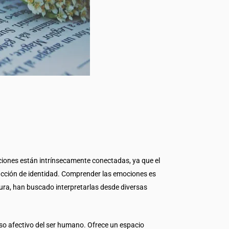
ciones están intrínsecamente conectadas, ya que el
trucción de identidad. Comprender las emociones es
eratura, han buscado interpretarlas desde diversas
erso afectivo del ser humano. Ofrece un espacio