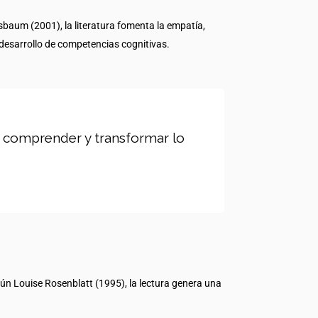
sbaum (2001), la literatura fomenta la empatía,
 desarrollo de competencias cognitivas.
, comprender y transformar lo
egún Louise Rosenblatt (1995), la lectura genera una