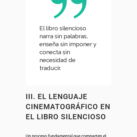
El libro silencioso
narra sin palabras,
enseña sin imponer y
conecta sin
necesidad de
traducir.
III. EL LENGUAJE
CINEMATOGRÁFICO EN
EL LIBRO SILENCIOSO
Un proceso fundamental que comparten el