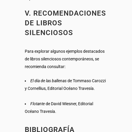
V. RECOMENDACIONES
DE LIBROS
SILENCIOSOS
Para explorar algunos ejemplos destacados
de libros silenciosos contemporáneos, se
recomienda consultar:
El día de las ballenas
de Tommaso Carozzi
y Cornellius, Editorial Océano Travesía.
Flotante
de David Wiesner, Editorial
Océano Travesía.
BIBLIOGRAFÍA