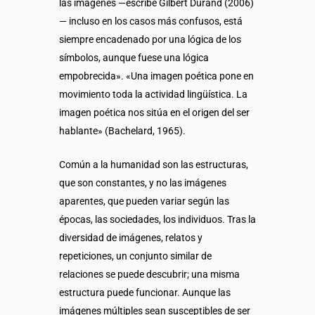
las imágenes —escribe Gilbert Durand (2006)
— incluso en los casos más confusos, está
siempre encadenado por una lógica de los
símbolos, aunque fuese una lógica
empobrecida». «Una imagen poética pone en
movimiento toda la actividad lingüística. La
imagen poética nos sitúa en el origen del ser
hablante» (Bachelard, 1965).
Común a la humanidad son las estructuras,
que son constantes, y no las imágenes
aparentes, que pueden variar según las
épocas, las sociedades, los individuos. Tras la
diversidad de imágenes, relatos y
repeticiones, un conjunto similar de
relaciones se puede descubrir; una misma
estructura puede funcionar. Aunque las
imágenes múltiples sean susceptibles de ser