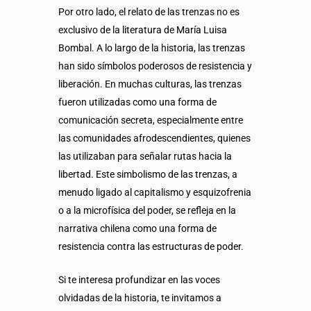
Por otro lado, el relato de las trenzas no es
exclusivo de la literatura de María Luisa
Bombal. A lo largo de la historia, las trenzas
han sido símbolos poderosos de resistencia y
liberación. En muchas culturas, las trenzas
fueron utilizadas como una forma de
comunicación secreta, especialmente entre
las comunidades afrodescendientes, quienes
las utilizaban para señalar rutas hacia la
libertad. Este simbolismo de las trenzas, a
menudo ligado al capitalismo y esquizofrenia
o a la microfísica del poder, se refleja en la
narrativa chilena como una forma de
resistencia contra las estructuras de poder.
Si te interesa profundizar en las voces
olvidadas de la historia, te invitamos a