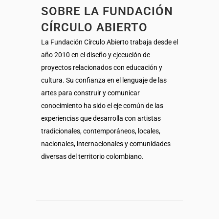
SOBRE LA FUNDACIÓN
CÍRCULO ABIERTO
La Fundación Círculo Abierto trabaja desde el
año 2010 en el diseño y ejecución de
proyectos relacionados con educación y
cultura. Su confianza en el lenguaje de las
artes para construir y comunicar
conocimiento ha sido el eje común de las
experiencias que desarrolla con artistas
tradicionales, contemporáneos, locales,
nacionales, internacionales y comunidades
diversas del territorio colombiano.