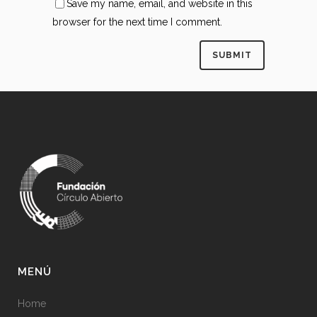
Save my name, email, and website in this
browser for the next time I comment.
MENÚ
Home