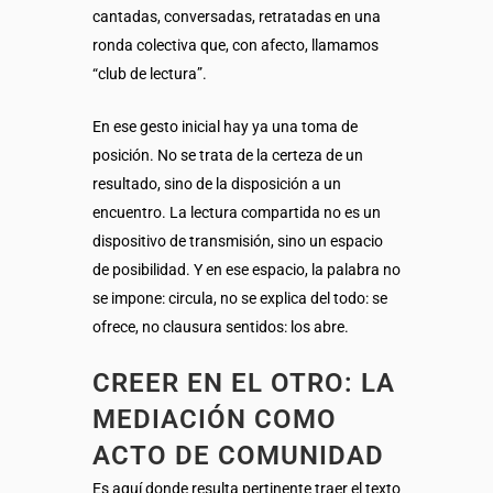
cantadas, conversadas, retratadas en una
ronda colectiva que, con afecto, llamamos
“club de lectura”.
En ese gesto inicial hay ya una toma de
posición. No se trata de la certeza de un
resultado, sino de la disposición a un
encuentro. La lectura compartida no es un
dispositivo de transmisión, sino un espacio
de posibilidad. Y en ese espacio, la palabra no
se impone: circula, no se explica del todo: se
ofrece, no clausura sentidos: los abre.
CREER EN EL OTRO: LA
MEDIACIÓN COMO
ACTO DE COMUNIDAD
Es aquí donde resulta pertinente traer el texto