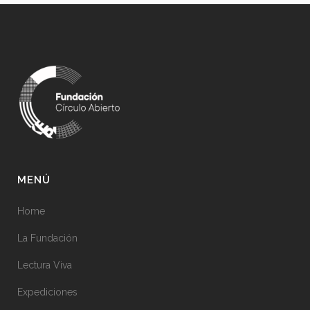
MENÚ
Home
La Fundación
Lectura Viva
Expediciones