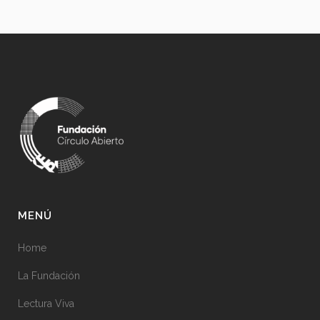
MENÚ
Home
La Fundación
Lectura Viva