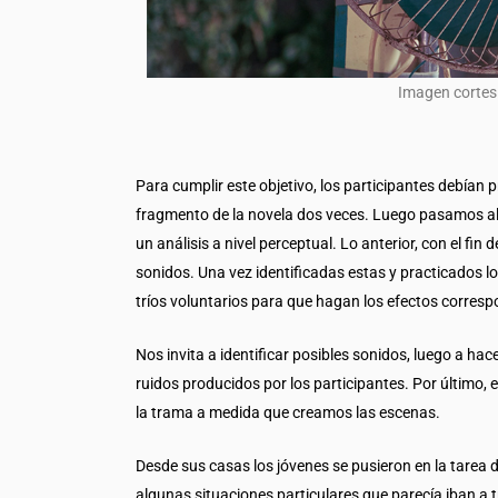
Imagen cortes
Para cumplir este objetivo, los participantes debían
fragmento de la novela dos veces. Luego pasamos al 
un análisis a nivel perceptual. Lo anterior, con el fin
sonidos. Una vez identificadas estas y practicados los
tríos voluntarios para que hagan los efectos corres
Nos invita a identificar posibles sonidos, luego a ha
ruidos producidos por los participantes. Por último,
la trama a medida que creamos las escenas.
Desde sus casas los jóvenes se pusieron en la tarea 
algunas situaciones particulares que parecía iban a t