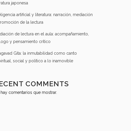
eratura japonesa
eligencia artificial y literatura: narración, mediación
romoción de la lectura
iación de lectura en el aula: acompañamiento,
logo y pensamiento crítico
gavad Gita: la inmutabilidad como canto
iritual, social y político a lo inamovible
ECENT COMMENTS
 hay comentarios que mostrar.