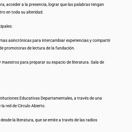
ra, acceder a la presencia, lograr que las palabras tengan
tro en toda su alteridad.
ipales:
rmas asincrónicas para intercambiar experiencias y compartir
 de promotoras de lectura de la fundación.
 maestros para preparar su espacio de literatura. Sala de
nstituciones Educativas Departamentales, a través de una
la red de Círculo Abierto.
esde la literatura, que se emite a través de las radios