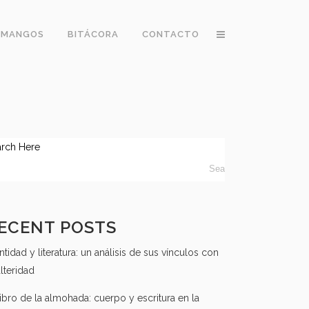
 MANGOS
BITÁCORA
CONTACTO
arch Here
ECENT POSTS
ntidad y literatura: un análisis de sus vínculos con
alteridad
libro de la almohada: cuerpo y escritura en la