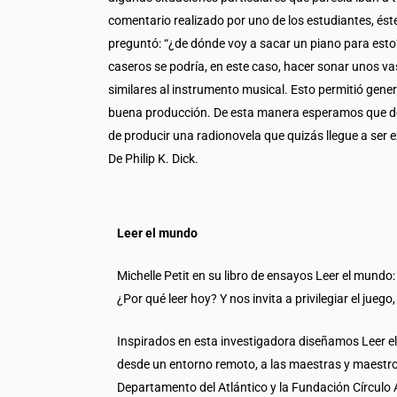
comentario realizado por uno de los estudiantes, ést
preguntó: “¿de dónde voy a sacar un piano para esto?”
caseros se podría, en este caso, hacer sonar unos v
similares al instrumento musical. Esto permitió gene
buena producción. De esta manera esperamos que de 
de producir una radionovela que quizás llegue a ser 
De Philip K. Dick.
Leer el mundo
Michelle Petit en su libro de ensayos Leer el mundo
¿Por qué leer hoy? Y nos invita a privilegiar el jueg
Inspirados en esta investigadora diseñamos Leer e
desde un entorno remoto, a las maestras y maestros,
Departamento del Atlántico y la Fundación Círculo A