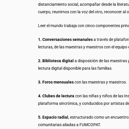
distanciamiento social, acompañar desde la literatu
cuerpo, reunirnos con la voz del otro, reconocer al o
Leer el mundo trabaja con cinco componentes princ
1. Conversaciones semanales
a través de platafo
lecturas, de las maestras y maestros con el equipo
2. Biblioteca digital
a disposición de las maestras y
lectura digital disponible para las familias.
3. Foros mensuales
con las maestras y maestros.
4. Clubes de lectura
con las niñas y niños de las I
plataforma sincrónica, y conducidos por artistas de 
5.
Espacio radial
, estructurado como un encuentro d
comunitarias aliadas a FUMCOPAT.