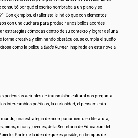
e consultó por qué el escrito nombraba a un piano y se
. Con ejemplos, el tallerista le indicó que con elementos
asos con una cuchara para producir unos bellos acordes
rar estrategias cómodas dentro de su contexto y lograr así una
forma creativa y eliminando obstáculos, se cumpla el sueño
exitosa como la película
Blade Runner,
inspirada en esta novela
: experiencias actuales de transmisión cultural nos pregunta
o, los intercambios poéticos, la curiosidad, el pensamiento.
l mundo, una estrategia de acompañamiento en literatura,
 niñas, niños y jóvenes, de la Secretaría de Educación del
bierto. Parte de la idea de que es posible, en tiempos de