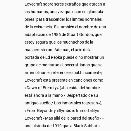
Lovecraft sobre seres extraños que atacan a
los humanos, una vez que usan su glándula
pineal para trascender los límites normales
de la existencia. Es también el nombre de una
adaptación de 1986 de Stuart Gordon, que
estoy segura que los muchachos de la
masacre vieron. Además, el arte de la
portada de Ed Repka puede o no mostrar un
grupo de monstruos Lovecraftianos que se
arremolinan en el éter celestial.Líricamente,
Lovecraft está presente en canciones como
«Dawn of Eternity» («La caída del hombre
está ahora a la mano / Despertado de su
antiguo sueño / Los inmortales regresan»),
«From Beyond» y «Symbolic Immortality»
Lovecraft «Más allá de la pared del sueño» –
una historia de 1919 que a Black Sabbath