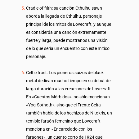
Cradle of filth: su canción Cthulhu sawn
aborda la llegada de Cthulhu, personaje
principal de los mitos de Lovecraft, y aunque
es considerda una canción extremamente
fuerte y larga, puede mostranos una visión
de lo que seria un encuentro con este mitico
personaje.
Celtic frost: Los pioneros suizos de black
metal dedican mucho tiempo en su debut de
larga duración a las creaciones de Lovecraft.
En «Cuentos Mórbidos», no sólo mencionan
«Yog-Sothoth», sino que el Frente Celta
también habla de los hechizos de Nitokris, un
temible faraón femenino que Lovecraft
menciona en «Encarcelado con los
faraones», un cuento corto de 1924 que