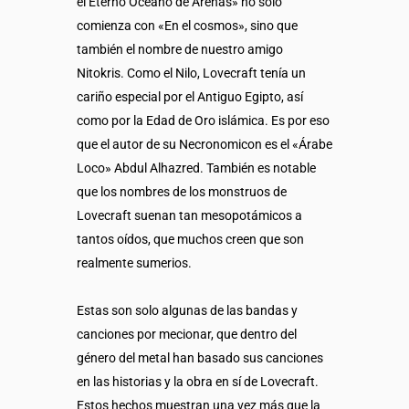
el Eterno Océano de Arenas» no sólo
comienza con «En el cosmos», sino que
también el nombre de nuestro amigo
Nitokris. Como el Nilo, Lovecraft tenía un
cariño especial por el Antiguo Egipto, así
como por la Edad de Oro islámica. Es por eso
que el autor de su Necronomicon es el «Árabe
Loco» Abdul Alhazred. También es notable
que los nombres de los monstruos de
Lovecraft suenan tan mesopotámicos a
tantos oídos, que muchos creen que son
realmente sumerios.
Estas son solo algunas de las bandas y
canciones por mecionar, que dentro del
género del metal han basado sus canciones
en las historias y la obra en sí de Lovecraft.
Estos hechos muestran una vez más que la