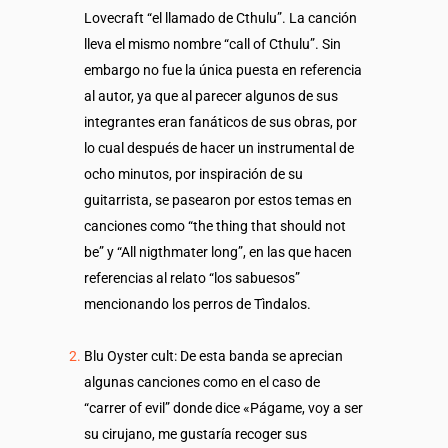
Lovecraft “el llamado de Cthulu”. La canción
lleva el mismo nombre “call of Cthulu”. Sin
embargo no fue la única puesta en referencia
al autor, ya que al parecer algunos de sus
integrantes eran fanáticos de sus obras, por
lo cual después de hacer un instrumental de
ocho minutos, por inspiración de su
guitarrista, se pasearon por estos temas en
canciones como “the thing that should not
be” y “All nigthmater long”, en las que hacen
referencias al relato “los sabuesos”
mencionando los perros de Tìndalos.
Blu Oyster cult: De esta banda se aprecian
algunas canciones como en el caso de
“carrer of evil” donde dice «Págame, voy a ser
su cirujano, me gustaría recoger sus