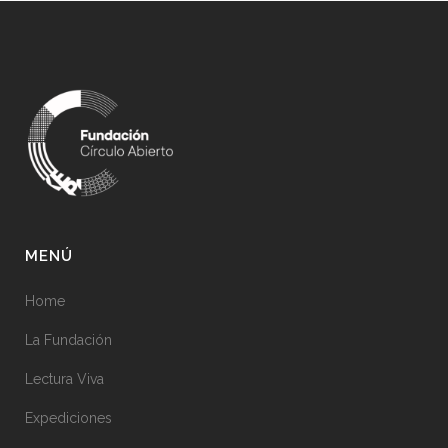
MENÚ
Home
La Fundación
Lectura Viva
Expediciones