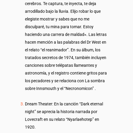
cerebros. Te captura, te inyecta, te deja
arrodillado bajo la lluvia. Elijo robar lo que
elegiste mostrar y sabes que no me
disculparé, tu mina para tomar. Estoy
haciendo una carrera de maldad». Las letras
hacen mención a las palabras del Dr West en
el relato “el reanimador”. En su álbum, los
tratados secretos de 1974, también incluyen
canciones sobre telépatas llameantes y
astronomía, y el registro contiene gritos para
los pecadores y se relaciona con La sombra
sobre Innsmouth y el “Necronomicon” .
Dream Theater: En la canción “Dark eternal
night” se aprecia la historia narrada por
Lovecraft en su relato “Nyarlaehotep” en
1920.