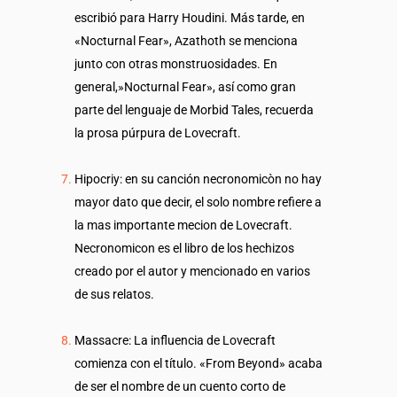
escribió para Harry Houdini. Más tarde, en
«Nocturnal Fear», Azathoth se menciona
junto con otras monstruosidades. En
general,»Nocturnal Fear», así como gran
parte del lenguaje de Morbid Tales, recuerda
la prosa púrpura de Lovecraft.
Hipocriy: en su canción necronomicòn no hay
mayor dato que decir, el solo nombre refiere a
la mas importante mecion de Lovecraft.
Necronomicon es el libro de los hechizos
creado por el autor y mencionado en varios
de sus relatos.
Massacre: La influencia de Lovecraft
comienza con el título. «From Beyond» acaba
de ser el nombre de un cuento corto de