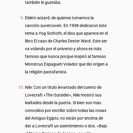
también le gustaba.
Elektri wizard: de quienes tomamos la
canción suvercoven. En 1998 dedicaron este
tema a Yog-Sothoth, el dios que aparece en el
libro El caso de Charles Dexter Ward. Este ser
va volando por el universo y ahora es más
famoso que nunca porque inspiró al famoso
Monstruo Espagueti Volador que dio origen a
la religión pastafarista.
Nile: Con un título levantado del cuento de
Lovecraft «The Outsider», Nile mostró sus
lealtades desde la puerta. Si bien son más
conocidos por escribir sobre todas las cosas
del Antiguo Egipto, no están por encima de
dar a Lovecraft un asentimiento o dos. «Bajo