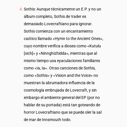
Sothis: Aunque técnicamente un E.P. y no un
álbum completo, Sothis de Vader es
demasiado Lovecraftiano para ignorar.
Sothis comienza con un encantamiento
caótico llamado «Hymn to the Ancient Ones»,
cuyo nombre verifica a dioses como «Kutulu
[sich]» y «Ninnghizhidda», mientras que al
mismo tiempo usa eyaculaciones familiares
como «Ia, Ia». Otras canciones de Sothis,
como «Sothis» y «Vision and the Voice» no
muestran la abrumadora influencia de la
cosmología embrujada de Lovecraft, y sin
embargo el ambiente general del EP (por no
hablar de su portada) está tan goteando de
horror Lovecraftiano que se puede oler la sal
de mar de Innsmouth todo.