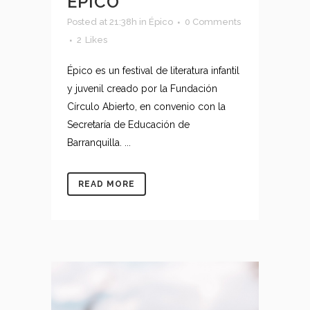
ÉPICO
Posted at 21:38h
in
Épico
0 Comments
2
Likes
Épico es un festival de literatura infantil
y juvenil creado por la Fundación
Círculo Abierto, en convenio con la
Secretaría de Educación de
Barranquilla. ...
READ MORE