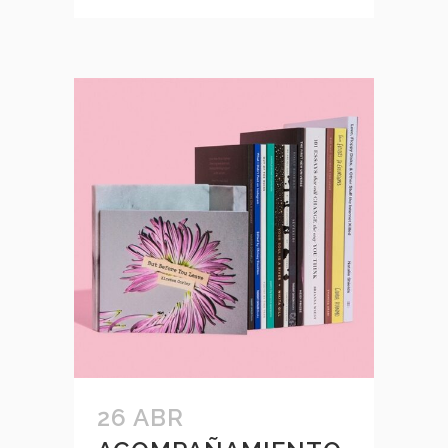
26 ABR