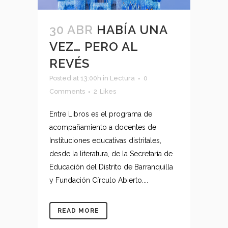
30 ABR
HABÍA UNA
VEZ… PERO AL
REVÉS
Posted at 13:00h
in
Lectura
0
Comments
2
Likes
Entre Libros es el programa de
acompañamiento a docentes de
Instituciones educativas distritales,
desde la literatura, de la Secretaría de
Educación del Distrito de Barranquilla
y Fundación Círculo Abierto....
READ MORE