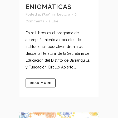
ENIGMÁTICAS
Posted at 17:59h
in
Lectura
0
Comments
1
Like
Entre Libros es el programa de
acompañamiento a docentes de
Instituciones educativas distritales,
desde la literatura, de la Secretaría de
Educación del Distrito de Barranquilla
y Fundación Círculo Abierto....
READ MORE