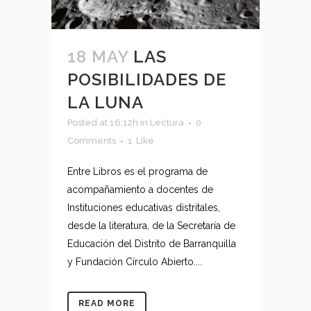
18 MAY
LAS
POSIBILIDADES DE
LA LUNA
Posted at 16:12h
in
Lectura
0
Comments
1
Like
Entre Libros es el programa de
acompañamiento a docentes de
Instituciones educativas distritales,
desde la literatura, de la Secretaría de
Educación del Distrito de Barranquilla
y Fundación Círculo Abierto....
READ MORE