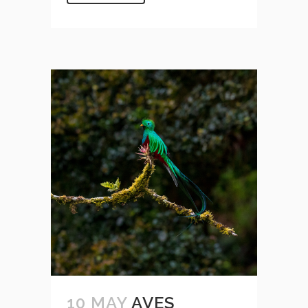
10 MAY
AVES