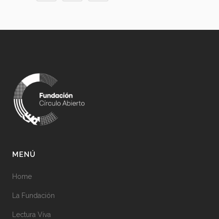
MENÚ
Home
La Fundación
Lectura Viva