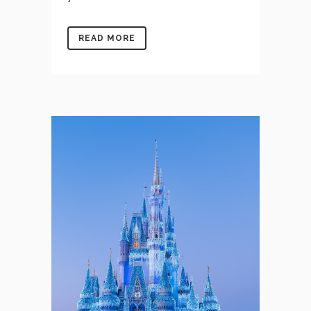
READ MORE