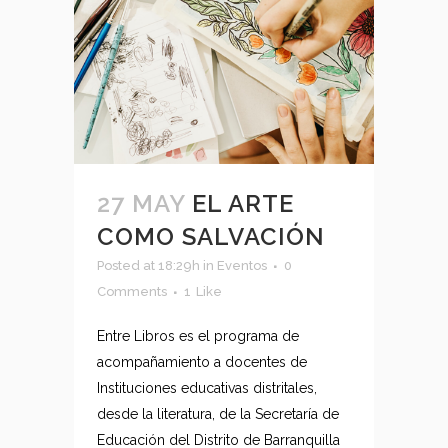
27 MAY
EL ARTE
COMO SALVACIÓN
Posted at 18:29h
in
Eventos
0
Comments
1
Like
Entre Libros es el programa de
acompañamiento a docentes de
Instituciones educativas distritales,
desde la literatura, de la Secretaría de
Educación del Distrito de Barranquilla