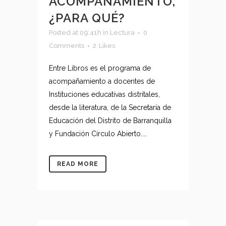
ACOMPAÑAMIENTO,
¿PARA QUÉ?
Posted at 09:41h
in
Lectura
0
Comments
2
Likes
Entre Libros es el programa de
acompañamiento a docentes de
Instituciones educativas distritales,
desde la literatura, de la Secretaría de
Educación del Distrito de Barranquilla
y Fundación Círculo Abierto....
READ MORE