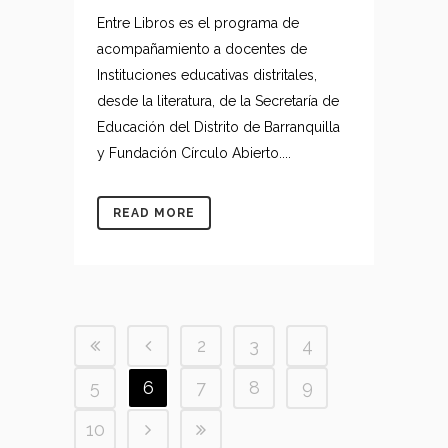
Entre Libros es el programa de
acompañamiento a docentes de
Instituciones educativas distritales,
desde la literatura, de la Secretaría de
Educación del Distrito de Barranquilla
y Fundación Círculo Abierto....
READ MORE
2
3
4
5
6
7
8
9
10