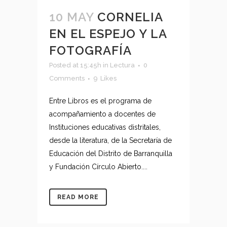
10 MAY
CORNELIA
EN EL ESPEJO Y LA
FOTOGRAFÍA
Posted at 15:45h
in
Lectura
0
Comments
9
Likes
Entre Libros es el programa de
acompañamiento a docentes de
Instituciones educativas distritales,
desde la literatura, de la Secretaría de
Educación del Distrito de Barranquilla
y Fundación Círculo Abierto....
READ MORE