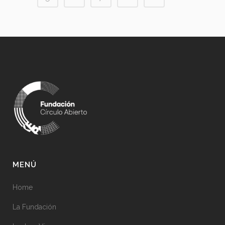
MENÚ
Home
La Fundación