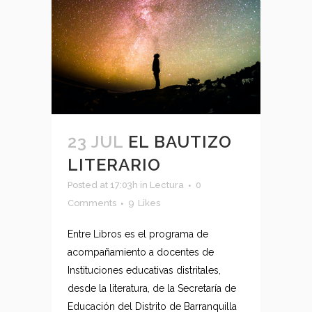
23 JUL
EL BAUTIZO
LITERARIO
Posted at 17:03h
in
Lectura
0
Comments
9
Likes
Entre Libros es el programa de
acompañamiento a docentes de
Instituciones educativas distritales,
desde la literatura, de la Secretaría de
Educación del Distrito de Barranquilla