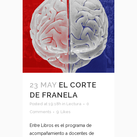
23 MAY
EL CORTE
DE FRANELA
Posted at 19:18h
in
Lectura
0
Comments
9
Likes
Entre Libros es el programa de
acompañamiento a docentes de