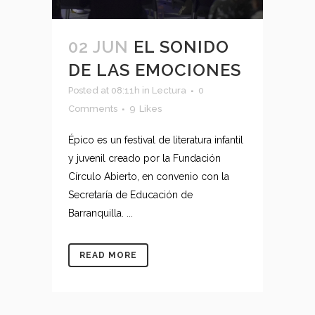
02 JUN
EL SONIDO
DE LAS EMOCIONES
Posted at 08:11h
in
Lectura
0
Comments
9
Likes
Épico es un festival de literatura infantil
y juvenil creado por la Fundación
Círculo Abierto, en convenio con la
Secretaría de Educación de
Barranquilla. ...
READ MORE