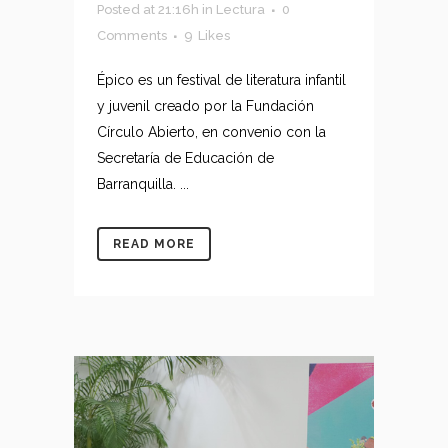
Posted at 21:16h
in
Lectura
0
Comments
9
Likes
Épico es un festival de literatura infantil
y juvenil creado por la Fundación
Círculo Abierto, en convenio con la
Secretaría de Educación de
Barranquilla. ...
READ MORE