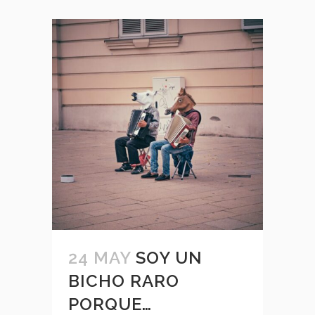
24 MAY
SOY UN
BICHO RARO
PORQUE…