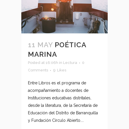
11 MAY
POÉTICA
MARINA
Posted at 16:06h
in
Lectura
0
Comments
9
Likes
Entre Libros es el programa de
acompañamiento a docentes de
Instituciones educativas distritales,
desde la literatura, de la Secretaría de
Educación del Distrito de Barranquilla
y Fundación Círculo Abierto....