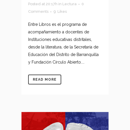
Posted at 20:17h
in
Lectura
0
Comments
9
Likes
Entre Libros es el programa de
acompañamiento a docentes de
Instituciones educativas distritales,
desde la literatura, de la Secretaría de
Educación del Distrito de Barranquilla
y Fundación Círculo Abierto....
READ MORE