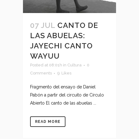
07 JUL
CANTO DE
LAS ABUELAS:
JAYECHI CANTO
WAYUU
Posted at 08:01h
in
Cultura
0
Comments
9
Likes
Fragmento del ensayo de Daniel
Pabón a partir del circuito de Círculo
Abierto El canto de las abuelas ...
READ MORE